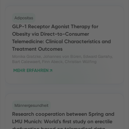
Adipositas
GLP-1 Receptor Agonist Therapy for
Obesity via Direct-to-Consumer
Telemedicine: Clinical Characteristics and
Treatment Outcomes
Monika Gratzke, Johannes von Büren, Edward Garrahy,
Bart Calewaert, Finn Abeck, Christian Wülfing
MEHR ERFAHREN
Männergesundheit
Research cooperation between Spring and
LMU Munich: World's first study on erectile