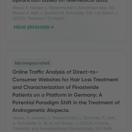
dysfunction based on telemedical data
Abeck F, Hansen I, Wiesenhütter I, Brookman-May SD,
Sharaf K, Kött J, Bertlich M, Schneider SW, von Büren J.
(2022). Telemed J E Health.
MEHR ERFAHREN
Männergesundheit
Online Traffic Analysis of Direct-to-
Consumer Websites for Hair Loss Treatment
and Characterization of Finasteride
Patients on a Platform in Germany: A
Potential Paradigm Shift in the Treatment of
Androgenetic Alopecia.
Abeck, F., Hansen, I., Wiesenhütter, I., Schröder, F., Kött,
J., Schneider, S. W., & von Büren, J. (2023). Clinical,
Cosmetic and Investigational Dermatology, 937-945.