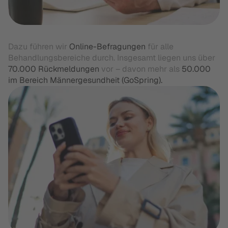
Dazu führen wir
Online-Befragungen
für alle
Behandlungsbereiche durch. Insgesamt liegen uns über
70.000 Rückmeldungen
vor – davon mehr als
50.000
im Bereich Männergesundheit (GoSpring).