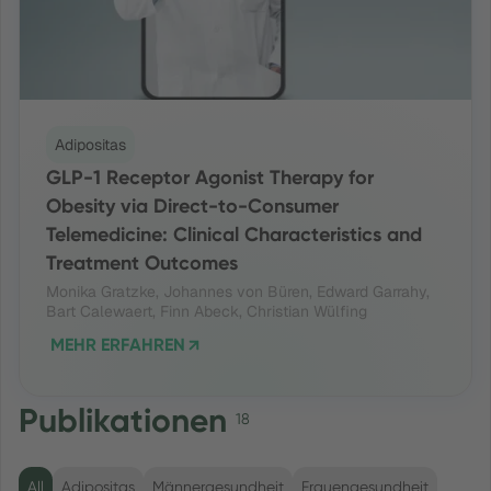
Adipositas
GLP-1 Receptor Agonist Therapy for
Obesity via Direct-to-Consumer
Telemedicine: Clinical Characteristics and
Treatment Outcomes
Monika Gratzke, Johannes von Büren, Edward Garrahy,
Bart Calewaert, Finn Abeck, Christian Wülfing
MEHR ERFAHREN
Publikationen
18
All
Adipositas
Männergesundheit
Frauengesundheit