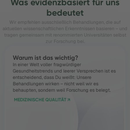
Was evidenzbasiert für uns
bedeutet
Wir empfehlen ausschließlich Behandlungen, die auf
aktuellen wissenschaftlichen Erkenntnissen basieren – und
tragen gemeinsam mit renommierten Universitäten selbst
zur Forschung bei.
Warum ist das wichtig?
In einer Welt voller fragwürdiger
Gesundheitstrends und leerer Versprechen ist es
entscheidend, dass Du weißt: Unsere
Behandlungen wirken – nicht weil wir es
behaupten, sondern weil Forschung es belegt.
MEDIZINISCHE QUALITÄT