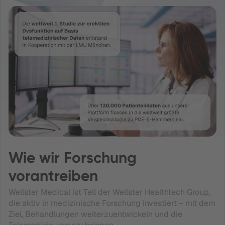
Wie wir Forschung
vorantreiben
Wellster Medical ist Teil der Wellster Healthtech Group,
die aktiv in medizinische Forschung investiert – mit dem
Ziel, Behandlungen weiterzuentwickeln und die